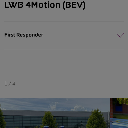
LWB 4Motion (BEV)
First Responder
1
/
4