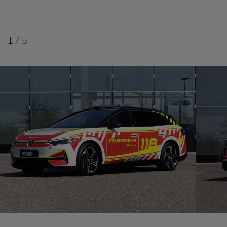
1
/
5