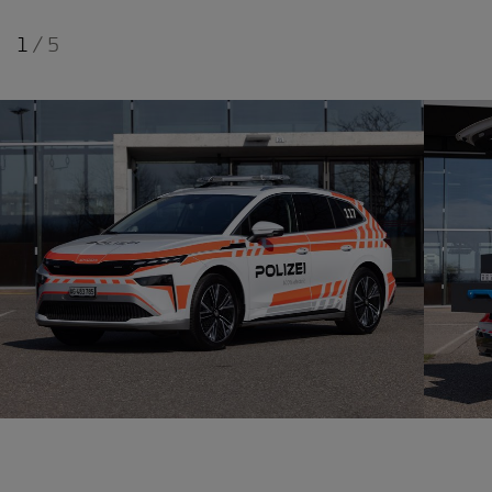
1
/
5