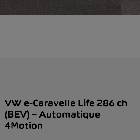
VW e-Caravelle Life 286 ch
(BEV)
– Automatique
4Motion