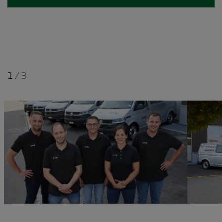
1
/
3