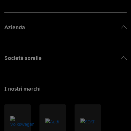
Azienda
Società sorella
I nostri marchi