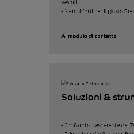
veicoli
- Marchi forti per il giusto Bra
Al modulo di contatto
Soluzioni & stru
- Confronto trasparente del 