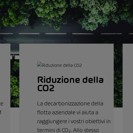
Riduzione della
CO2
te
La decarbonizzazione della
M
flotta aziendale vi aiuta a
raggiungere i vostri obiettivi in
termini di CO
. Allo stesso
2