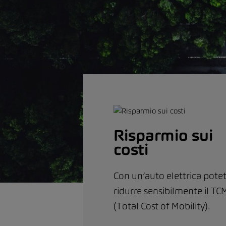
Risparmio sui
costi
Con un’auto elettrica pote
ridurre sensibilmente il TC
(Total Cost of Mobility).