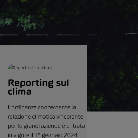
Reporting sul
clima
L’ordinanza concernente la
relazione climatica vincolante
per le grandi aziende è entrata
in vigore il 1° gennaio 2024.