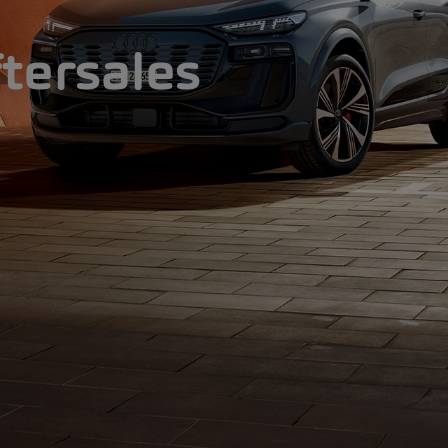
ftersales