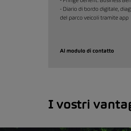
- Fringe benefit: Business Ben
- Diario di bordo digitale, dia
del parco veicoli tramite app
Al modulo di contatto
I vostri vanta