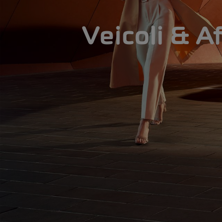
Veicoli & A