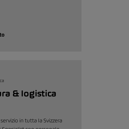
to
ra & logistica
 servizio in tutta la Svizzera