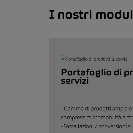
I nostri modul
Portafoglio di p
servizi
- Gamma di prodotti ampia e d
comprese micromobilità e m
- Installazioni / conversioni s