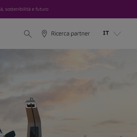
à, sostenibilità e futuro
IT
Ricerca partner