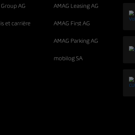
 Group AG
AMAG Leasing AG
s et carrière
AMAG First AG
AMAG Parking AG
mobilog SA