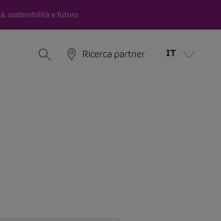
à, sostenibilità e futuro
IT
Ricerca partner