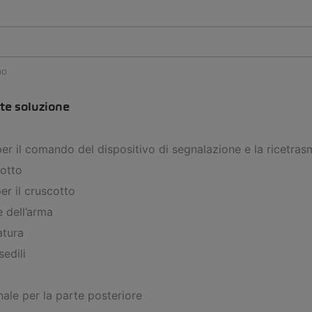
no
te soluzione
per il comando del dispositivo di segnalazione e la ricetras
cotto
er il cruscotto
 dell’arma
atura
sedili
le per la parte posteriore