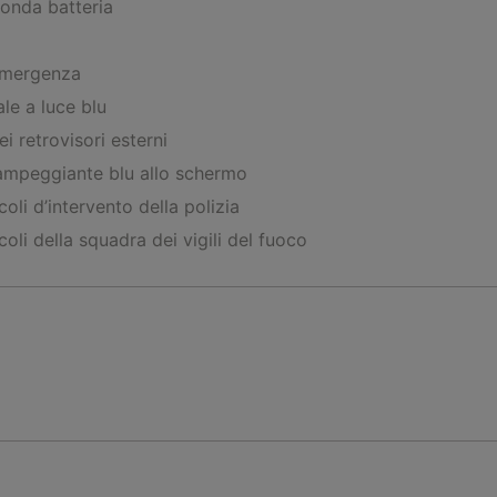
onda batteria
 emergenza
le a luce blu
 retrovisori esterni
ampeggiante blu allo schermo
oli d’intervento della polizia
oli della squadra dei vigili del fuoco